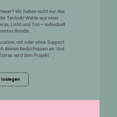
nteuer?
Wir haben nicht nur das
die Technik! Wähle aus einer
as, Licht und Ton – individuell
immtes Bundle.
cation, mit oder ohne Support:
ch deinen Bedürfnissen an. Und
xtras wird dein Projekt
 loslegen