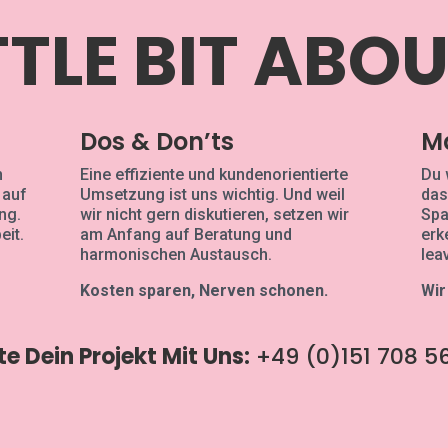
TTLE BIT ABO
Dos & Don’ts
M
n
Eine effiziente und kundenorientierte
Du 
 auf
Umsetzung ist uns wichtig. Und weil
das
ng.
wir nicht gern diskutieren, setzen wir
Spa
eit.
am Anfang auf Beratung und
erk
harmonischen Austausch.
lea
Kosten sparen, Nerven schonen.
Wir
te Dein Projekt Mit Uns:
+49 (0)151 708 5