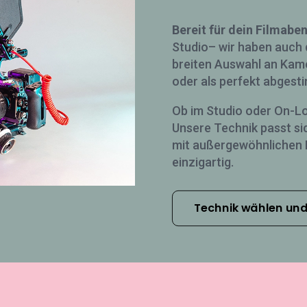
Bereit für dein Filmabe
Studio– wir haben auch 
breiten Auswahl an Kamer
oder als perfekt abgest
Ob im Studio oder On-Lo
Unsere Technik passt si
mit außergewöhnlichen E
einzigartig.
Technik wählen und