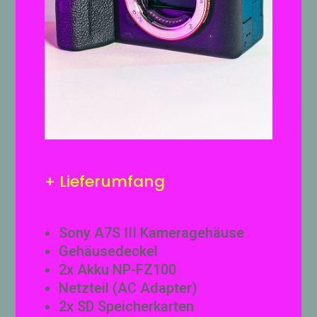
+ Lieferumfang
Sony A7S III Kameragehäuse
Gehäusedeckel
2x Akku NP-FZ100
Netzteil (AC Adapter)
2x SD Speicherkarten