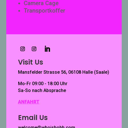
Camera Cage
Transportkoffer
Visit Us
Mansfelder Strasse 56, 06108 Halle (Saale)
Mo-Fr 09:00 - 18:00 Uhr
Sa-So nach Absprache
ANFAHRT
Email Us
welcome@whoisbobb.com