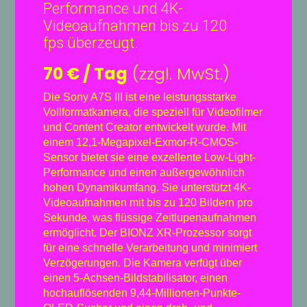
Performance und 4K-
Videoaufnahmen bis zu 120
fps überzeugt.
70 € / Tag
(zzgl. MwSt.)
Die Sony A7S III ist eine leistungsstarke
Vollformatkamera, die speziell für Videofilmer
und Content Creator entwickelt wurde. Mit
einem 12,1-Megapixel-Exmor-R-CMOS-
Sensor bietet sie eine exzellente Low-Light-
Performance und einen außergewöhnlich
hohen Dynamikumfang. Sie unterstützt 4K-
Videoaufnahmen mit bis zu 120 Bildern pro
Sekunde, was flüssige Zeitlupenaufnahmen
ermöglicht. Der BIONZ XR-Prozessor sorgt
für eine schnelle Verarbeitung und minimiert
Verzögerungen. Die Kamera verfügt über
einen 5-Achsen-Bildstabilisator, einen
hochauflösenden 9,44-Millionen-Punkte-