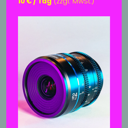
10 € / Tag
(zzgl. MwSt.)